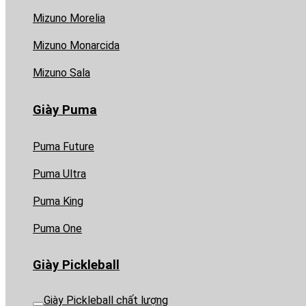
Mizuno Morelia
Mizuno Monarcida
Mizuno Sala
Giày Puma
Puma Future
Puma Ultra
Puma King
Puma One
Giày Pickleball
Giày Pickleball chất lượng