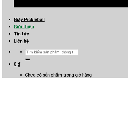
Giày Pickleball
Giới thiệu
Tin tức
Liên hệ
Tìm
kiếm:
0
₫
Chưa có sản phẩm trong giỏ hàng.