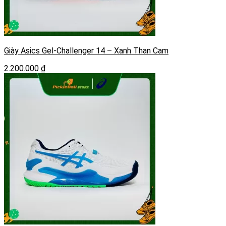
Giày Asics Gel-Challenger 14 – Xanh Than Cam
2.200.000
₫