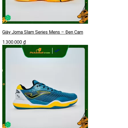
Giày Joma Slam Series Mens – Đen Cam
1.300.000
₫