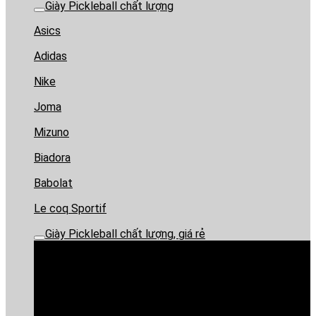
Giày Pickleball chất lượng
Asics
Adidas
Nike
Joma
Mizuno
Biadora
Babolat
Le coq Sportif
Giày Pickleball chất lượng, giá rẻ