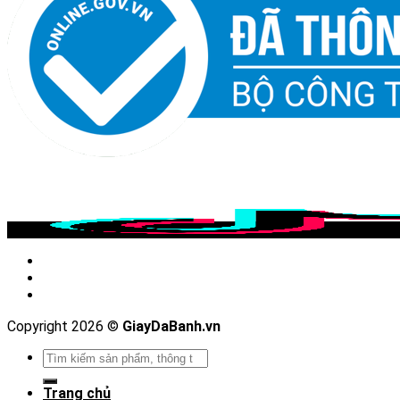
Chúng tôi trên MXH
Copyright 2026 ©
GiayDaBanh.vn
Tìm
kiếm:
Trang chủ