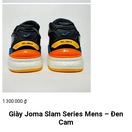
1.300.000
₫
Giày Joma Slam Series Mens – Đen
Cam