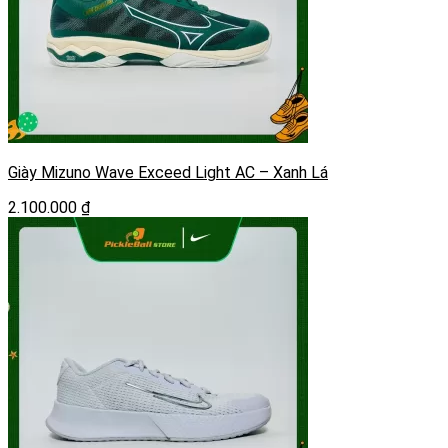
Giày Mizuno Wave Exceed Light AC – Xanh Lá
2.100.000
₫