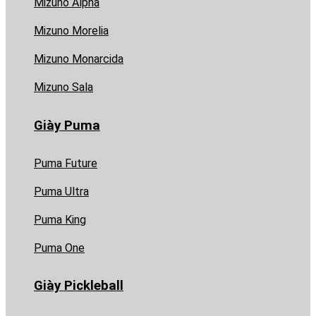
Mizuno Alpha
Mizuno Morelia
Mizuno Monarcida
Mizuno Sala
Giày Puma
Puma Future
Puma Ultra
Puma King
Puma One
Giày Pickleball