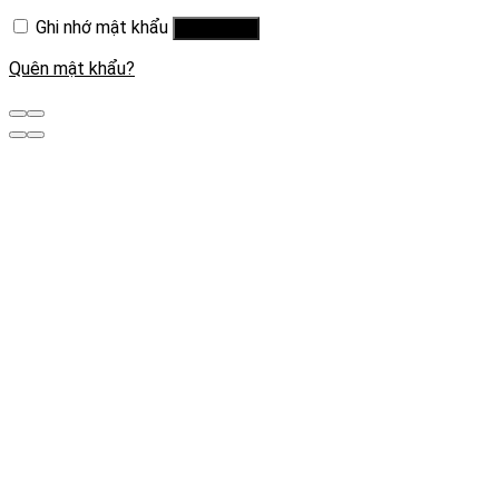
Ghi nhớ mật khẩu
Đăng nhập
Quên mật khẩu?