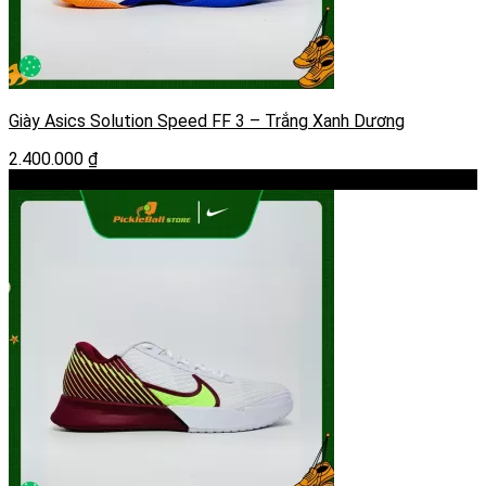
Giày Asics Solution Speed FF 3 – Trắng Xanh Dương
2.400.000
₫
-37%