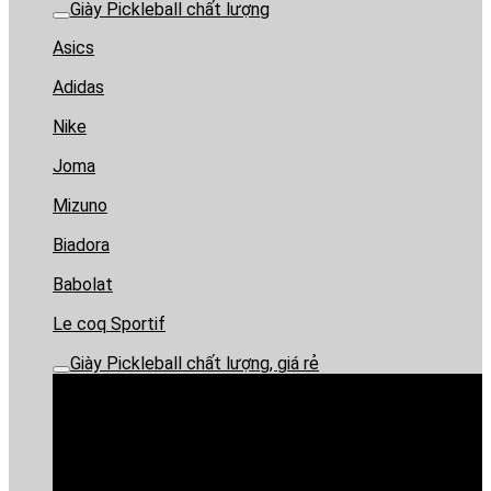
Giày Pickleball chất lượng
Asics
Adidas
Nike
Joma
Mizuno
Biadora
Babolat
Le coq Sportif
Giày Pickleball chất lượng, giá rẻ