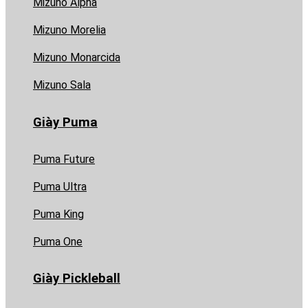
Mizuno Alpha
Mizuno Morelia
Mizuno Monarcida
Mizuno Sala
Giày Puma
Puma Future
Puma Ultra
Puma King
Puma One
Giày Pickleball