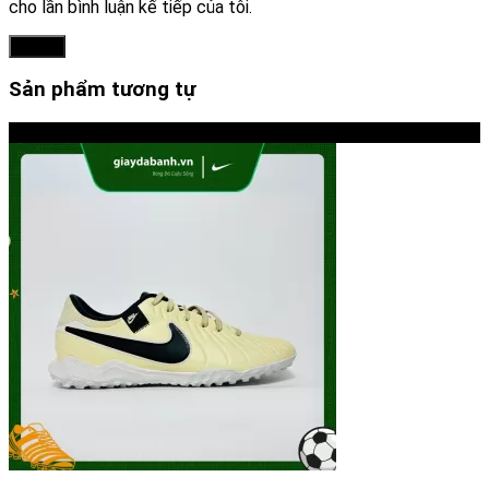
cho lần bình luận kế tiếp của tôi.
Sản phẩm tương tự
-22%