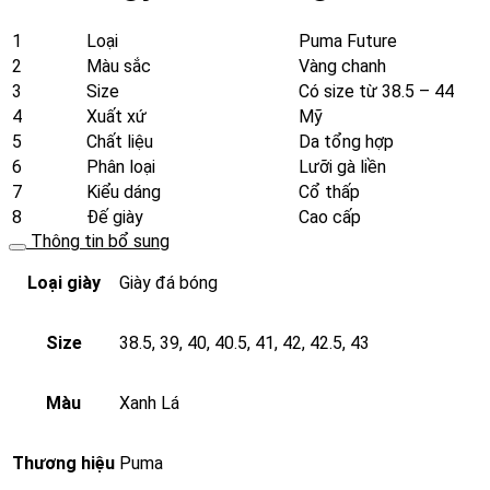
số
lượng
1
Loại
Puma Future
2
Màu sắc
Vàng chanh
3
Size
Có size từ 38.5 – 44
4
Xuất xứ
Mỹ
5
Chất liệu
Da tổng hợp
6
Phân loại
Lưỡi gà liền
7
Kiểu dáng
Cổ thấp
8
Đế giày
Cao cấp
Thông tin bổ sung
Loại giày
Giày đá bóng
Size
38.5, 39, 40, 40.5, 41, 42, 42.5, 43
Màu
Xanh Lá
Thương hiệu
Puma