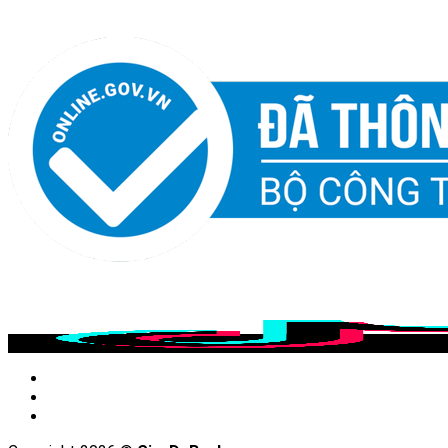
Chúng tôi tự tin mang đến sản phẩm và dịch vụ chất lượng.
Chúng tôi trên MXH