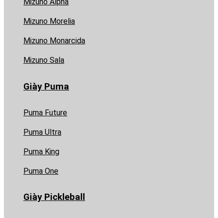
Mizuno Alpha
Mizuno Morelia
Mizuno Monarcida
Mizuno Sala
Giày Puma
Puma Future
Puma Ultra
Puma King
Puma One
Giày Pickleball