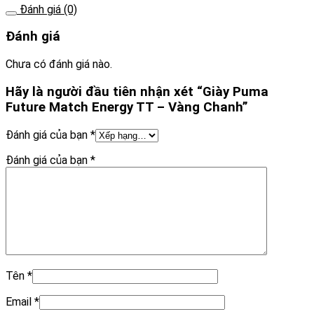
Đánh giá (0)
Đánh giá
Chưa có đánh giá nào.
Hãy là người đầu tiên nhận xét “Giày Puma
Future Match Energy TT – Vàng Chanh”
Đánh giá của bạn
*
Đánh giá của bạn
*
Tên
*
Email
*