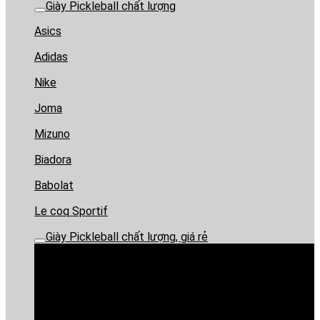
Giày Pickleball chất lượng
Asics
Adidas
Nike
Joma
Mizuno
Biadora
Babolat
Le coq Sportif
Giày Pickleball chất lượng, giá rẻ