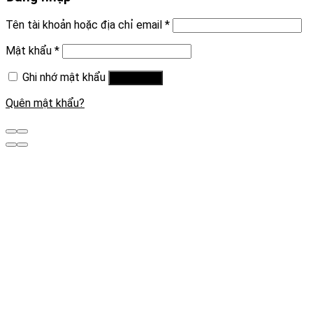
Tên tài khoản hoặc địa chỉ email
*
Mật khẩu
*
Ghi nhớ mật khẩu
Đăng nhập
Quên mật khẩu?