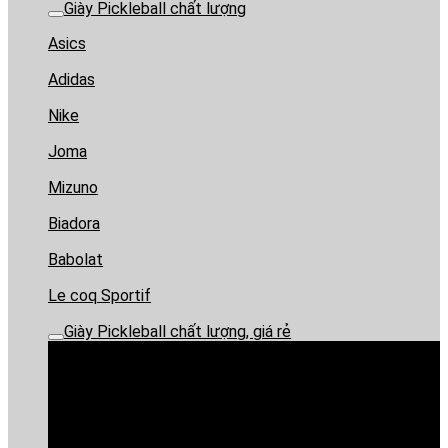
Giày Pickleball chất lượng
Asics
Adidas
Nike
Joma
Mizuno
Biadora
Babolat
Le coq Sportif
Giày Pickleball chất lượng, giá rẻ