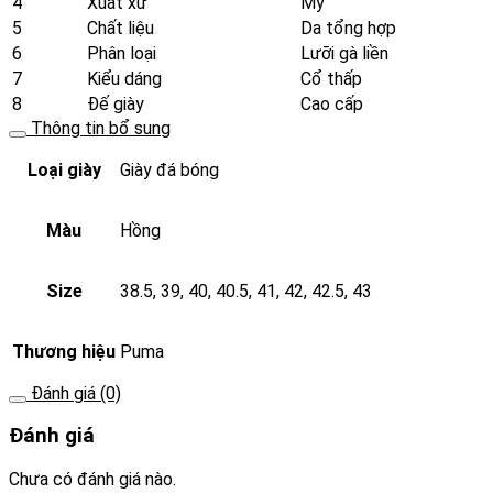
4
Xuất xứ
Mỹ
5
Chất liệu
Da tổng hợp
6
Phân loại
Lưỡi gà liền
7
Kiểu dáng
Cổ thấp
8
Đế giày
Cao cấp
Thông tin bổ sung
Loại giày
Giày đá bóng
Màu
Hồng
Size
38.5, 39, 40, 40.5, 41, 42, 42.5, 43
Thương hiệu
Puma
Đánh giá (0)
Đánh giá
Chưa có đánh giá nào.