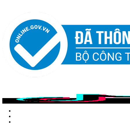
Chúng tôi tự tin mang đến sản phẩm và dịch vụ chất lượng.
Chúng tôi trên MXH