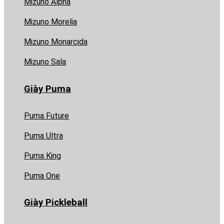
Mizuno Alpha
Mizuno Morelia
Mizuno Monarcida
Mizuno Sala
Giày Puma
Puma Future
Puma Ultra
Puma King
Puma One
Giày Pickleball